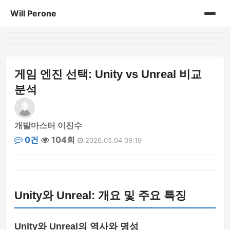
Will Perone
홈
게시판
게임 엔진 선택: Unity vs Unreal 비교
분석
개발마스터 이진수
0건
104회
2026.05.04 09:19
Unity와 Unreal: 개요 및 주요 특징
Unity와 Unreal의 역사와 명성