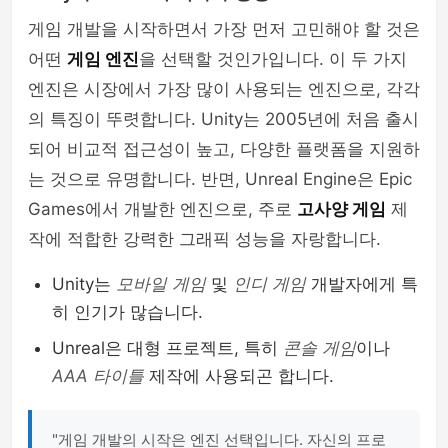
게임 개발을 시작하면서 가장 먼저 고민해야 할 것은
어떤
게임 엔진
을 선택할 것인가입니다. 이 두 가지
엔진은 시장에서 가장 많이 사용되는 엔진으로, 각각
의 특징이 뚜렷합니다. Unity는 2005년에 처음 출시
되어 비교적 접근성이 높고, 다양한 플랫폼을 지원하
는 것으로 유명합니다. 반면, Unreal Engine은 Epic
Games에서 개발한 엔진으로, 주로
고사양 게임
제
작에 적합한 강력한 그래픽 성능을 자랑합니다.
Unity는
모바일 게임
및
인디 게임
개발자에게 특
히 인기가 많습니다.
Unreal은 대형 프로젝트, 특히
콘솔 게임
이나
AAA 타이틀
제작에 사용되곤 합니다.
"게임 개발의 시작은 엔진 선택입니다. 자신의 프로