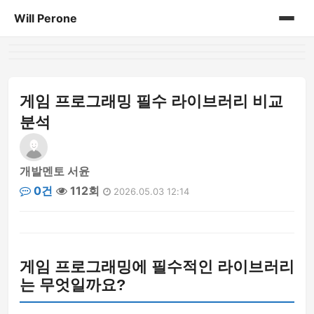
Will Perone
홈
게시판
게임 프로그래밍 필수 라이브러리 비교
분석
개발멘토 서윤
0건
112회
2026.05.03 12:14
게임 프로그래밍에 필수적인 라이브러리
는 무엇일까요?