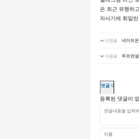
은 최근 유행하고
자사기에 휘말린
네이트온 
이전글
푸르덴셜생
다음글
댓글
0
등록된 댓글이 