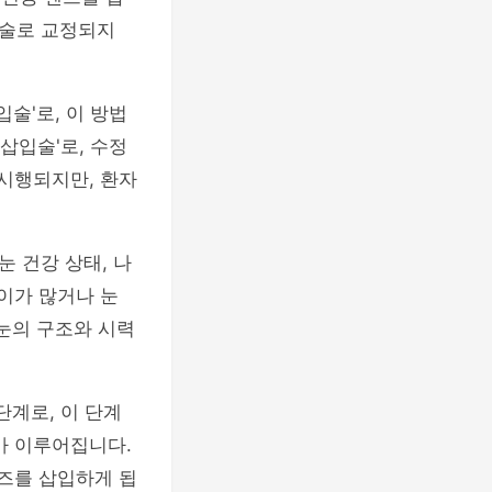
수술로 교정되지
술'로, 이 방법
삽입술'로, 수정
 시행되지만, 환자
 건강 상태, 나
이가 많거나 눈
 눈의 구조와 시력
단계로, 이 단계
가 이루어집니다.
렌즈를 삽입하게 됩