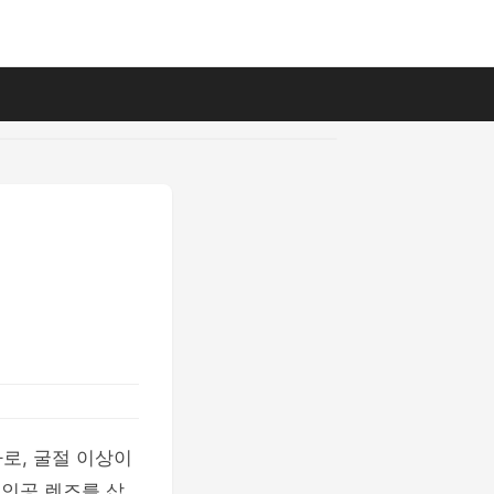
로, 굴절 이상이
 인공 렌즈를 삽