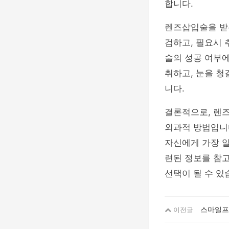
합니다.
렌즈삽입술을 받
검하고, 필요시 
술의 성공 여부에
취하고, 눈을 청
니다.
결론적으로, 렌
외과적 방법입니
자신에게 가장 
련된 정보를 참고
선택이 될 수 있
스마일프
이전글