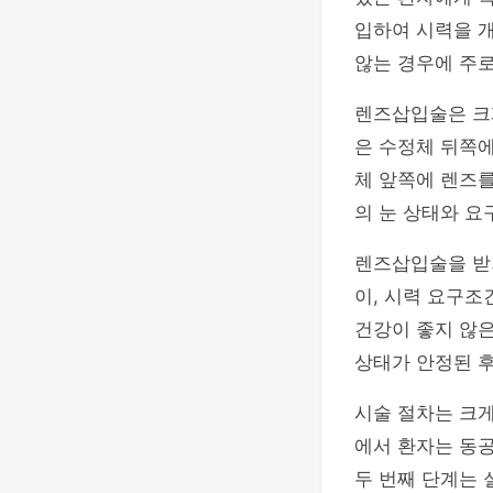
입하여 시력을 
않는 경우에 주로
렌즈삽입술은 크게
은 수정체 뒤쪽에
체 앞쪽에 렌즈를
의 눈 상태와 요
렌즈삽입술을 받기
이, 시력 요구조
건강이 좋지 않은
상태가 안정된 후
시술 절차는 크게
에서 환자는 동공
두 번째 단계는 