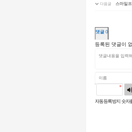
스마일프로
다음글
댓글
0
등록된 댓글이 
고침
자동등록방지 숫자를