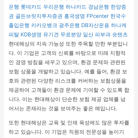
은행
롯데카드
우리은행
하나카드
경남은행
한양증
권
골든브릿지투자증권
흥국생명
FPcenter
한국수
출입은행
카카오뱅크
광주은행
DB자산운용
하나캐
피탈
KDB생명
유기견 무료분양
일산 피부과
숏텐츠
현대해상의 지속 가능성 또한 주목할 만한 부분입니
다. 이 기업은 고객의 신뢰를 바탕으로 미래 지향적
인 경영 방침을 세우고 있으며, 환경 문제와 관련된
보험 상품을 개발하고 있습니다. 예를 들어, 환경 보
호와 관련된 다양한 리스크를 커버하는 보험상품을
제공하여 고객들이 환경 문제에 기여할 수 있도록 합
니다. 이는 현대해상이 단순한 보험 제공 업체를 넘
어서는 존재라는 것을 보여주는 좋은 예입니다.
또한 현대해상은 교육 및 인재 육성에도 많은 투자를
하고 있습니다. 이 기업은 직원의 전문성을 높이기