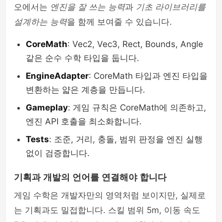
오에서는
엔진을 잘 쓰는 능력
과
기초 라이브러리를
설계하는 능력
을 함께 보여줄 수 있습니다.
CoreMath
: Vec2, Vec3, Rect, Bounds, Angle
같은 순수 수학 타입을 둡니다.
EngineAdapter
: CoreMath 타입과 엔진 타입을
변환하는 얇은 계층을 만듭니다.
Gameplay
: 게임 규칙은 CoreMath에 의존하고,
엔진 API 호출을 최소화합니다.
Tests
: 조준, 거리, 충돌, 범위 판정을 엔진 실행
없이 검증합니다.
기획과 개발의 언어를 연결해야 합니다
게임 수학은 개발자만의 영역처럼 보이지만, 실제로
는 기획과도 밀접합니다. 스킬 범위 5m, 이동 속도