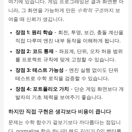
여기에 있습니다. 게임 프로그래밍은 결과 화면뿐 아
니라, 그 화면을 가능하게 만든
수학적 구조
까지 보
여줄 때 신뢰가 생깁니다.
장점 1: 원리 학습
- 회전, 투영, 보간, 충돌 계산을
직접 다루며 엔진 내부 동작을 이해하게 됩니다.
장점 2: 코드 통제
- 좌표계, 단위, 오차 허용 범위
를 프로젝트 규칙에 맞게 고정할 수 있습니다.
장점 3: 테스트 가능성
- 엔진 실행 없이도 단위
테스트로 수학 로직을 검증할 수 있습니다.
장점 4: 포트폴리오 가치
- 단순 게임 화면보다 개
발자의 기초 체력을 보여주기 좋습니다.
하지만 직접 구현은 생각보다 비용이 큽니다
문제는 수학 함수가 겉보기보다 까다롭다는 점입니
다. normalize 함수 하나만 해도 길이가 0인 벡터를