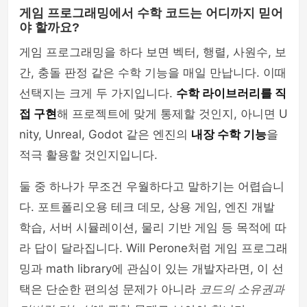
게임 프로그래밍에서 수학 코드는 어디까지 믿어
야 할까요?
게임 프로그래밍을 하다 보면 벡터, 행렬, 사원수, 보
간, 충돌 판정 같은 수학 기능을 매일 만납니다. 이때
선택지는 크게 두 가지입니다.
수학 라이브러리를 직
접 구현
해 프로젝트에 맞게 통제할 것인지, 아니면 U
nity, Unreal, Godot 같은 엔진의
내장 수학 기능
을
적극 활용할 것인지입니다.
둘 중 하나가 무조건 우월하다고 말하기는 어렵습니
다. 포트폴리오용 테크 데모, 상용 게임, 엔진 개발
학습, 서버 시뮬레이션, 물리 기반 게임 등 목적에 따
라 답이 달라집니다. Will Perone처럼 게임 프로그래
밍과 math library에 관심이 있는 개발자라면, 이 선
택은 단순한 편의성 문제가 아니라
코드의 소유권과