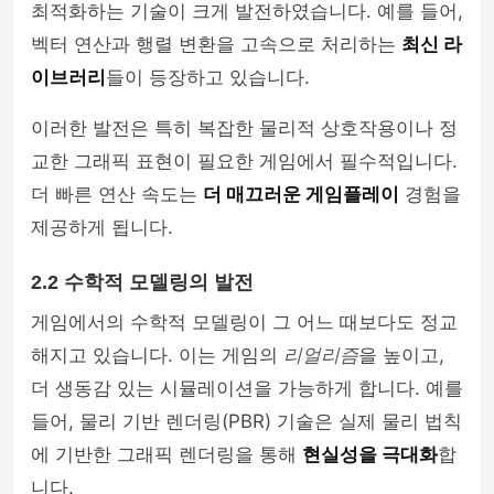
최적화하는 기술이 크게 발전하였습니다. 예를 들어,
벡터 연산과 행렬 변환을 고속으로 처리하는
최신 라
이브러리
들이 등장하고 있습니다.
이러한 발전은 특히 복잡한 물리적 상호작용이나 정
교한 그래픽 표현이 필요한 게임에서 필수적입니다.
더 빠른 연산 속도는
더 매끄러운 게임플레이
경험을
제공하게 됩니다.
2.2 수학적 모델링의 발전
게임에서의 수학적 모델링이 그 어느 때보다도 정교
해지고 있습니다. 이는 게임의
리얼리즘
을 높이고,
더 생동감 있는 시뮬레이션을 가능하게 합니다. 예를
들어, 물리 기반 렌더링(PBR) 기술은 실제 물리 법칙
에 기반한 그래픽 렌더링을 통해
현실성을 극대화
합
니다.