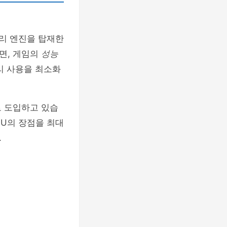
리 엔진을 탑재한
면, 게임의
성능
리 사용을 최소화
로 도입하고 있습
PU의 장점을 최대
.