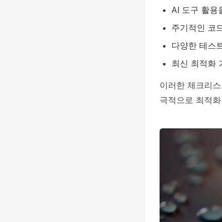
AI 도구 활용
주기적인 코드
다양한 테스트
최신 최적화 
이러한 체크리스
극적으로 최적화