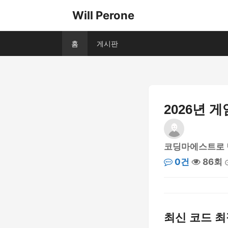
Will Perone
홈
게시판
2026년 
코딩마에스트로 
0건
86회
최신 코드 최