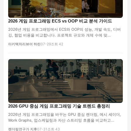
2026 게임 프로그래밍 ECS vs OOP 비교 분석 가이드
2026년 게임 프로그래밍에서 ECS와 OOP의 성능, 개발 속도, 디버
깅, 협업 비용을 비교합니다. 프로젝트 규모와 개체 수에 맞...
아키텍처리뷰어 하린
07-29
조회 42
2026 GPU 중심 게임 프로그래밍 기술 트렌드 총정리
2026년 게임 프로그래밍을 바꾸는 GPU 중심 렌더링, 메시 셰이더,
Work Graphs, 업스케일링과 자산 스트리밍 흐름을 비교하고...
렌더링연구가 지후
07-31
조회 43