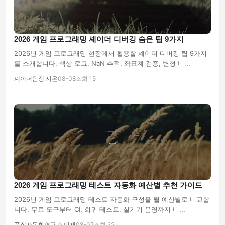
2026 게임 프로그래밍 셰이더 디버깅 숨은 팁 9가지
2026년 게임 프로그래밍 현장에서 활용할 셰이더 디버깅 팁 9가지
를 소개합니다. 색상 로그, NaN 추적, 좌표계 검증, 변형 비...
셰이더탐정 시온
08-08
조회 15
2026 게임 프로그래밍 테스트 자동화 예산별 추천 가이드
2026년 게임 프로그래밍 테스트 자동화 구성을 월 예산별로 비교합
니다. 무료 도구부터 CI, 회귀 테스트, 실기기 운영까지 비...
품질자동화연구가 민재
08-07
조회 22