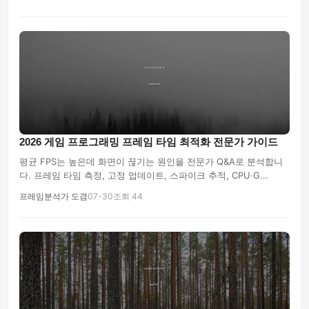
2026 게임 프로그래밍 프레임 타임 최적화 전문가 가이드
평균 FPS는 높은데 화면이 끊기는 원인을 전문가 Q&A로 분석합니
다. 프레임 타임 측정, 고정 업데이트, 스파이크 추적, CPU·G...
프레임분석가 도겸
07-30
조회 44