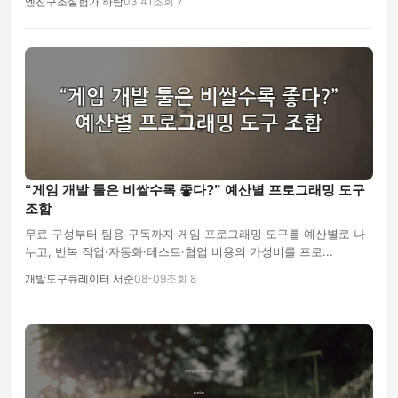
엔진구조실험가 하람
03:41
조회 7
“게임 개발 툴은 비쌀수록 좋다?” 예산별 프로그래밍 도구
조합
무료 구성부터 팀용 구독까지 게임 프로그래밍 도구를 예산별로 나
누고, 반복 작업·자동화·테스트·협업 비용의 가성비를 프로...
개발도구큐레이터 서준
08-09
조회 8