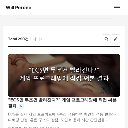
Will Perone
홈
게시판
Total 290건
1 페이지
“ECS면 무조건 빨라진다?” 게임 프로그래밍에 직접 써본
결과
N
ECS를 실제 게임 프로젝트에 6주간 적용하며 확인한 성능 변화와
디버깅 난점, 혼합 구조의 장점, 도입 비용과 시간 판단법을...