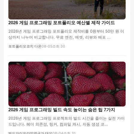
2026 게임 프로그래밍 포트폴리오 예산별 제작 가이드
2026년 게임 프로그래밍 포트폴리오 제작비를 0원부터 50만 원 이
상까지 나누어 비교합니다. 무료 엔진, 에셋, 리뷰와 배포 ...
포트폴리오코치 다온
08-05
조회 30
2026 게임 프로그래밍 빌드 속도 높이는 숨은 팁 7가지
2026년 게임 프로그래밍 프로젝트의 빌드 시간을 줄이는 실전 가이
드입니다. 헤더 의존성, 링커, 컴파일 캐시, 자동 생성 코...
빌드파이프라인연구가 태오
08-04
조회 31